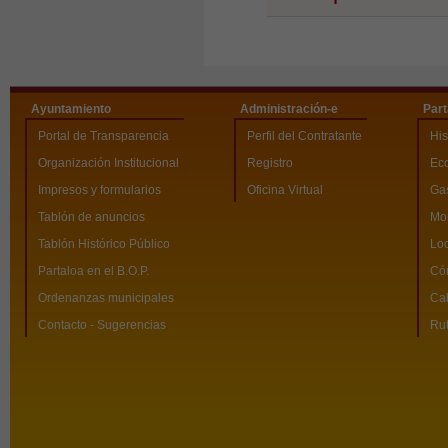
Ayuntamiento
Administración-e
Part
Portal de Transparencia
Perfil del Contratante
His
Organización Institucional
Registro
Ec
Impresos y formularios
Oficina Virtual
Ga
Tablón de anuncios
Mo
Tablón Histórico Público
Loc
Partaloa en el B.O.P.
Có
Ordenanzas municipales
Cal
Contacto - Sugerencias
Rut