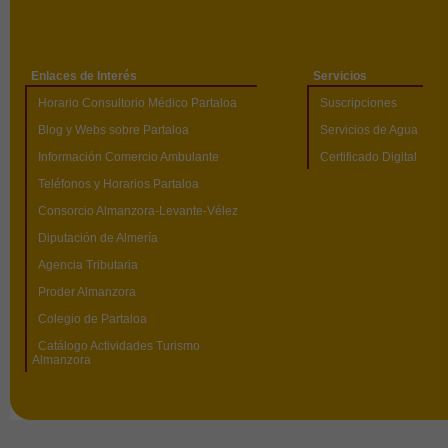
Enlaces de Interés
Servicios
Horario Consultorio Médico Partaloa
Suscripciones
Blog y Webs sobre Partaloa
Servicios de Agua
Información Comercio Ambulante
Certificado Digital
Teléfonos y Horarios Partaloa
Consorcio Almanzora-Levante-Vélez
Diputación de Almería
Agencia Tributaria
Proder Almanzora
Colegio de Partaloa
Catálogo Actividades Turismo
Almanzora