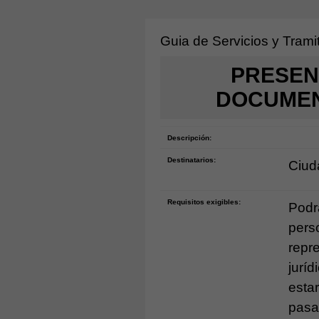
Guia de Servicios y Trami
PRESEN
DOCUMEN
Descripción:
Destinatarios:
Ciud
Requisitos exigibles:
Podr
pers
repr
jurí
estar
pasa