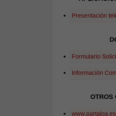
Presentación tel
D
Formulario Solic
Información Com
OTROS 
www.partaloa.es