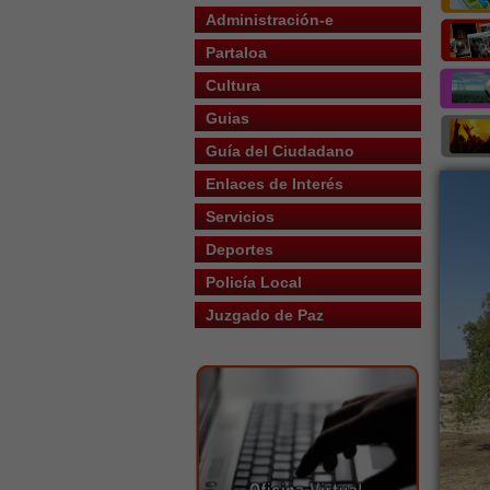
Administración-e
Partaloa
Cultura
Guias
Guía del Ciudadano
Enlaces de Interés
Servicios
Deportes
Policía Local
Juzgado de Paz