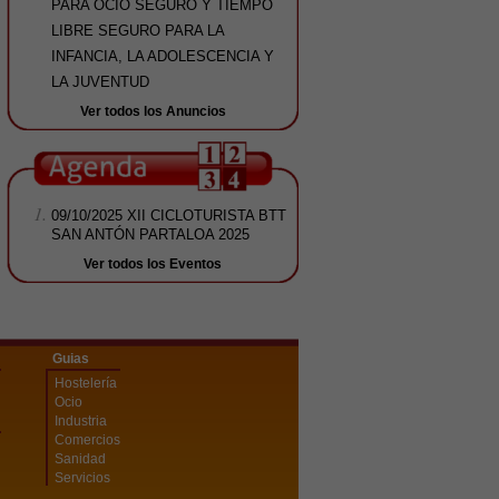
PARA OCIO SEGURO Y TIEMPO
LIBRE SEGURO PARA LA
INFANCIA, LA ADOLESCENCIA Y
LA JUVENTUD
Ver todos los Anuncios
09/10/2025
XII CICLOTURISTA BTT
SAN ANTÓN PARTALOA 2025
Ver todos los Eventos
Guias
Hostelería
Ocio
Industria
Comercios
Sanidad
Servicios