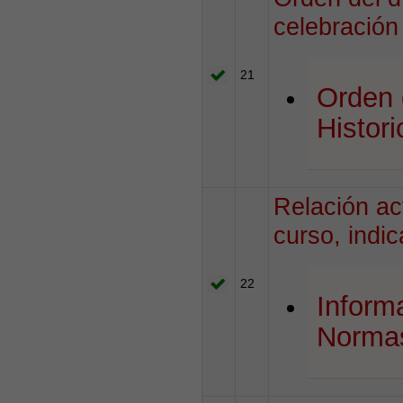
celebración
21
Orden 
Histori
Relación ac
curso, indi
22
Inform
Norma