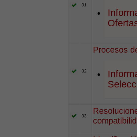
31
Inform
Oferta
Procesos de
32
Inform
Selecc
Resolucione
33
compatibili