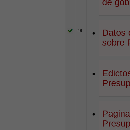
de gob
Datos 
49
sobre 
Edicto
Presup
Pagina
Presup