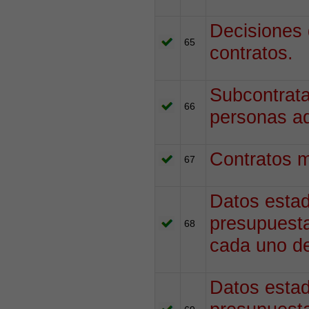
Decisiones 
65
contratos.
Subcontrata
66
personas ad
Contratos m
67
Datos estad
presupuesta
68
cada uno de
Datos estad