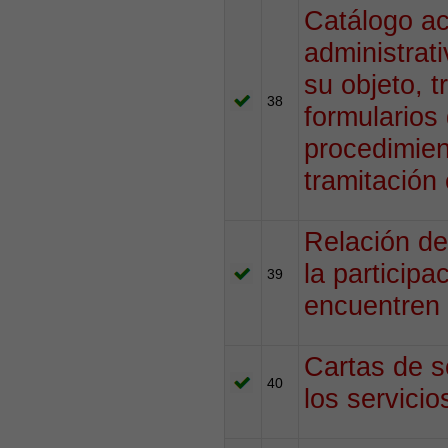
Catálogo ac
administrat
su objeto, 
38
formularios
procedimien
tramitación 
Relación de
la participa
39
encuentren 
Cartas de s
40
los servici