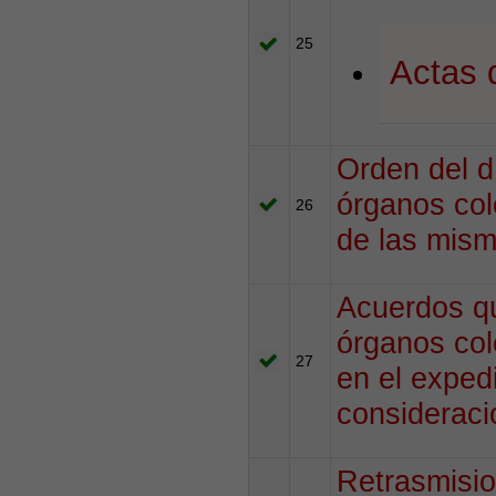
25
Actas 
Orden del d
órganos col
26
de las mism
Acuerdos qu
órganos col
27
en el exped
consideraci
Retrasmisio