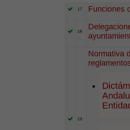
Funciones q
17
Delegacione
18
ayuntamien
Normativa d
reglamentos
Dictám
Andalu
Entida
19