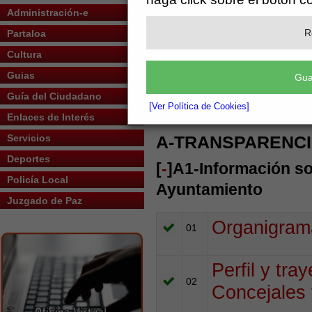
B-
Administración-e
A-TRANSPARENCIA
COMUNIC
MUNICIPAL
R
Partaloa
PÚBLICA
(36 de 36)
(13 de 13)
Cultura
Guias
Gua
Guía del Ciudadano
BUSCAR:
[Ver Política de Cookies]
Enlaces de Interés
Servicios
A-TRANSPARENCI
Deportes
[
-
]A1-Información so
Policía Local
Ayuntamiento
Juzgado de Paz
Organigram
01
Perfil y tra
02
Concejales 