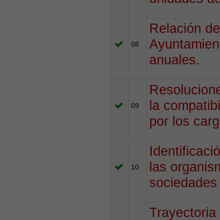
Relación de
Ayuntamient
08
anuales.
Resolucione
la compatibi
09
por los car
Identificac
las organis
10
sociedades
Trayectoria