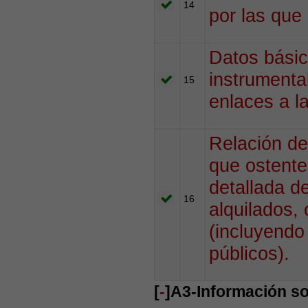
14
por las que 
Datos básic
instrumenta
15
enlaces a l
Relación de
que ostente
detallada de
16
alquilados,
(incluyendo
públicos).
[
-
]A3-Información so