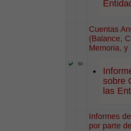
Entida
Cuentas An
(Balance, C
Memoria, y 
50
Inform
sobre 
las En
Informes de
por parte d