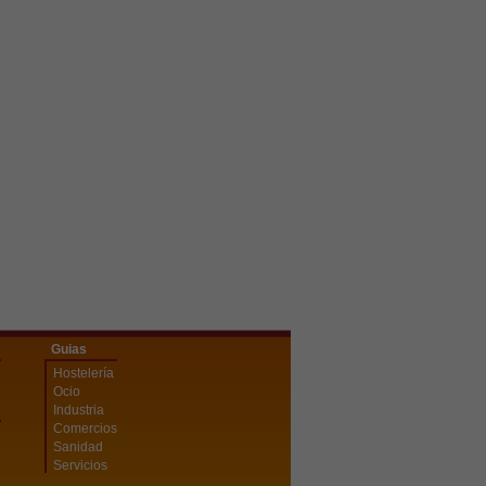
Guias
Hostelería
Ocio
Industria
Comercios
Sanidad
Servicios