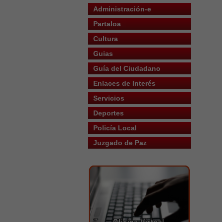
Administración-e
Partaloa
Cultura
Guias
Guía del Ciudadano
Enlaces de Interés
Servicios
Deportes
Policía Local
Juzgado de Paz