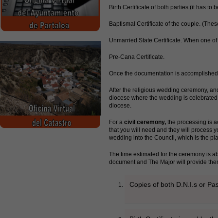
Birth Certificate of both parties (it has to 
Baptismal Certificate of the couple. (Thes
Unmarried State Certificate. When one of
Pre-Cana Certificate.
Once the documentation is accomplished, i
After the religious wedding ceremony, and i
diocese where the wedding is celebrated is
diocese.
For a
civil ceremony,
the processing is a
that you will need and they will process 
wedding into the Council, which is the pl
The time estimated for the ceremony is ab
document and The Major will provide the
Copies of both D.N.I.s or Pa