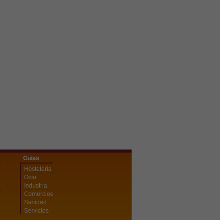
Guias
Hostelería
Ocio
Industria
Comercios
Sanidad
Servicios