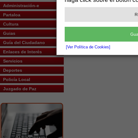
Administración-e
R
Partaloa
Cultura
Guias
Gua
Guía del Ciudadano
[Ver Política de Cookies]
Enlaces de Interés
Servicios
Deportes
Policía Local
Juzgado de Paz