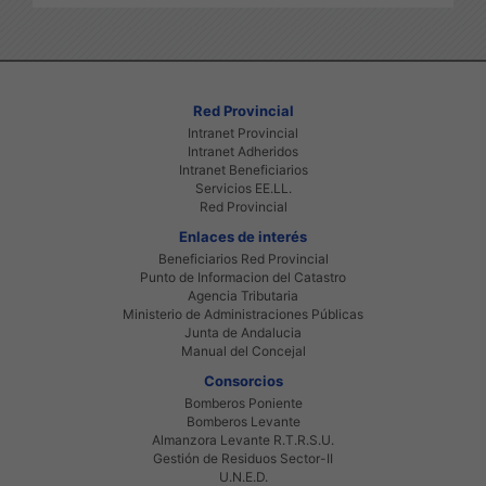
Red Provincial
Intranet Provincial
Intranet Adheridos
Intranet Beneficiarios
Servicios EE.LL.
Red Provincial
Enlaces de interés
Beneficiarios Red Provincial
Punto de Informacion del Catastro
Agencia Tributaria
Ministerio de Administraciones Públicas
Junta de Andalucia
Manual del Concejal
Consorcios
Bomberos Poniente
Bomberos Levante
Almanzora Levante R.T.R.S.U.
Gestión de Residuos Sector-II
U.N.E.D.