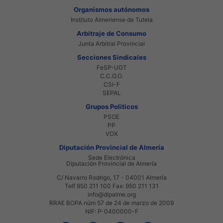
Organismos autónomos
Instituto Almeriense de Tutela
Arbitraje de Consumo
Junta Arbitral Provincial
Secciones Sindicales
FeSP-UGT
C.C.O.O.
CSI-F
SEPAL
Grupos Políticos
PSOE
PP
VOX
Diputación Provincial de Almería
Sede Electrónica
Diputación Provincial de Almería
C/ Navarro Rodrigo, 17 - 04001 Almería
Telf 950 211 100 Fax: 950 211 131
info@dipalme.org
RRAE BOPA núm 57 de 24 de marzo de 2009
NIF: P-0400000-F