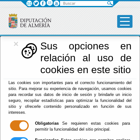
Buscar
×
Diputación
Sus opciones en
relación al uso de
Menú Diputación
cookies en este sitio
Inicio
-
Diputación
- Política de Privacidad
Las cookies son importantes para el correcto funcionamiento del
sitio. Para mejorar su experiencia de navegación, usamos cookies
Política de
para recordar sus datos de inicio de sesión y brindarle un inicio
seguro, recopilar estadísticas para optimizar la funcionalidad del
Privacidad
sitio y ofrecerle contenido personalizado en función de sus
intereses.
Obligatorias
Se requieren estas cookies para
permitir la funcionalidad del sitio principal.